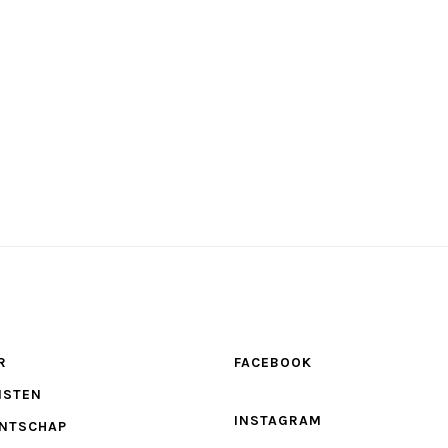
R
FACEBOOK
NSTEN
INSTAGRAM
NTSCHAP