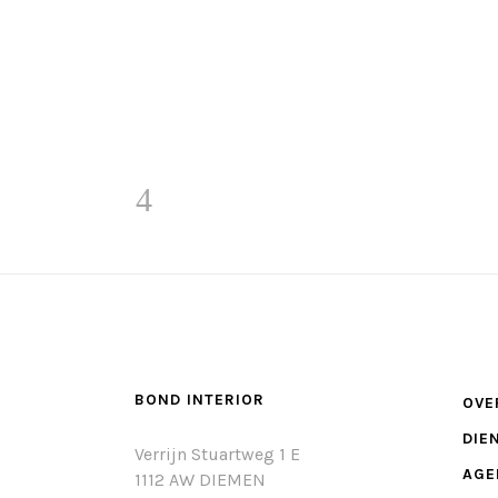
BOND INTERIOR
OVE
DIE
Verrijn Stuartweg 1 E
AGE
1112 AW DIEMEN