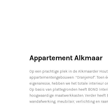
Appartement Alkmaar
Op een prachtige plek in de Alkmaarder Hout 
appartementengebouwen :“OranjeHof”. Toen é
eigenaresse, hebben we het totale interieur o
Op basis van plattegronden heeft BOND Inter
hoogwaardige maatwerkkasten. Verder heeft B
wandafwerking, meubilair, verlichting en ra