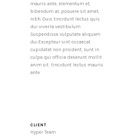
mauris ante, elementum et,
bibendum at, posuere sit amet,
nibh. Duis tincidunt lectus quis
dui viverra vestibulum.
Suspendisse vulputate aliquam
dui.Excepteur sint occaecat
cupidatat non proident, sunt in
culpa qui officia deserunt mollit
anim sit tincidunt lectus mauris
ante.
CLIENT
Hyper Team